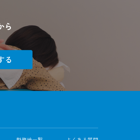
から
する
勤務地一覧
よくある質問