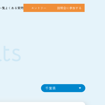
一覧
よくある質問
エントリー
説明会に参加する
千葉県