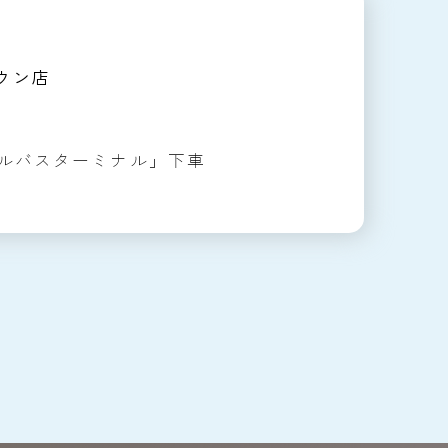
ウン店
ルバスターミナル」下車