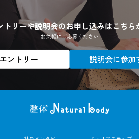
ントリーや説明会のお申し込みはこちら
お気軽にご応募ください
エントリー
説明会に参加
社員インタビュー
キャリアステップ