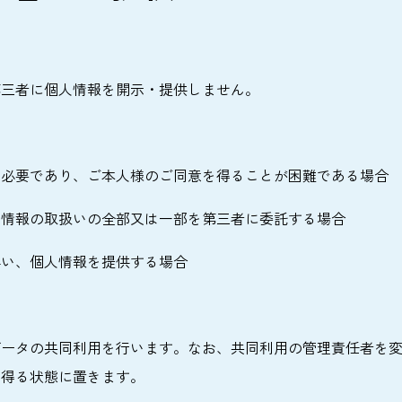
第三者に個人情報を開示・提供しません。
に必要であり、ご本人様のご同意を得ることが困難である場合
人情報の取扱いの全部又は一部を第三者に委託する場合
伴い、個人情報を提供する場合
データの共同利用を行います。なお、共同利用の管理責任者を
り得る状態に置きます。