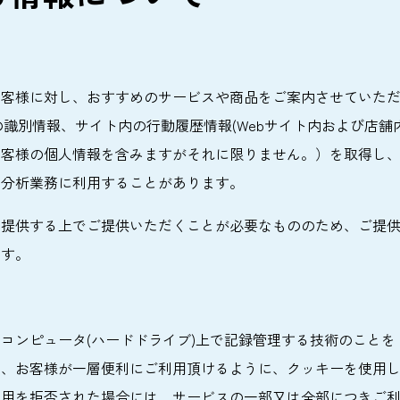
お客様に対し、おすすめのサービスや商品をご案内させていた
客様の識別情報、サイト内の行動履歴情報(Webサイト内および店
お客様の個人情報を含みますがそれに限りません。）を取得し
、分析業務に利用することがあります。
を提供する上でご提供いただくことが必要なもののため、ご提
ます。
ンピュータ(ハードドライブ)上で記録管理する技術のことを「クッ
は、お客様が一層便利にご利用頂けるように、クッキーを使用
使用を拒否された場合には、サービスの一部又は全部につきご