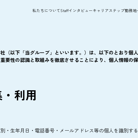
私たちについて
Staffインタビュー
キャリアステップ
勤務地
会社（以下「当グループ」といいます。）は、以下のとおり個
の重要性の認識と取組みを徹底させることにより、個人情報の
集・利用
性別・生年月日・電話番号・メールアドレス等の個人を識別す