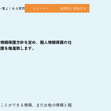
一覧
よくある質問
エントリー
説明会に参加する
人情報保護方針を定め、個人情報保護の仕
保護を推進致します。
ることができる情報、または他の情報と組