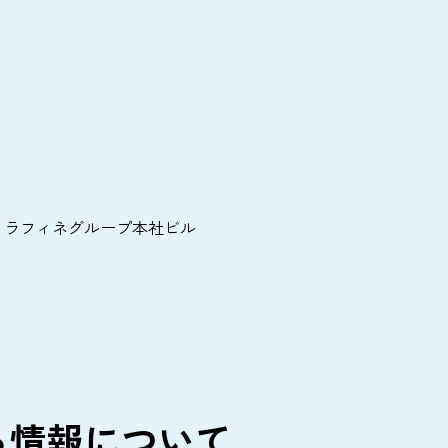
-23 ラフィネグループ本社ビル
る情報について