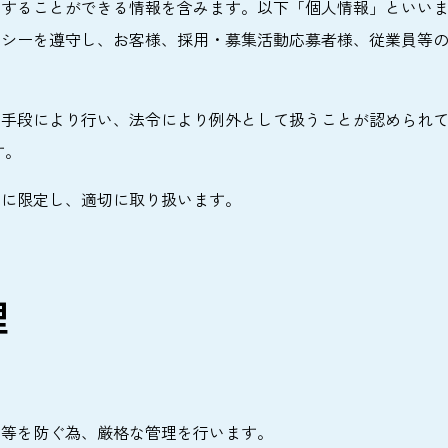
別することができる情報を含みます。以下「個人情報」といい
リシーを遵守し、お客様、採用・募集活動応募者様、従業員等
な手段により行い、法令により例外として扱うことが認められ
す。
内に限定し、適切に取り扱います。
理
出等を防ぐ為、厳格な管理を行います。