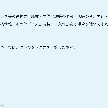
レス等の連絡先、職業・居住地域等の情報、店舗の利用内容・
資格情報、その他ご本人から特に申入れがある場合を除いてそ
については、以下のリンク先をご覧ください。
務
案内