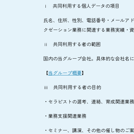
ⅰ 共同利用する個人データの項目
氏名、住所、性別、電話番号・メールアド
クゼーション業務に関連する業務実績・
ⅱ 共同利用する者の範囲
国内の当グループ会社。具体的な会社名
【
当グループ概要
】
ⅲ 共同利用する者の目的
・セラピストの選考、連絡、育成関連業
・業務支援関連業務
・セミナー、講演、その他の催し物のご