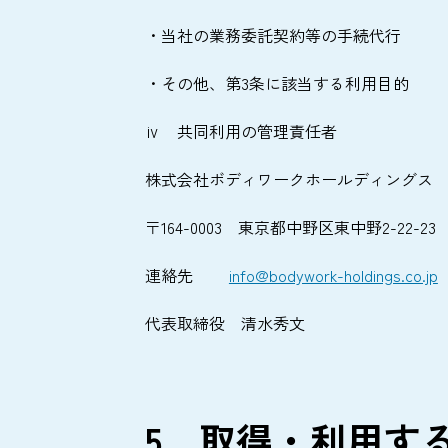
・当社の業務委託契約等の手続代行
・その他、第3条に該当する利用目的
ⅳ 共同利用の管理責任者
株式会社ボディワークホールディングス
〒164-0003 東京都中野区東中野2-22
連絡先
info@bodywork-holdings.co.jp
代表取締役 清水秀文
5．取得・利用す