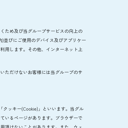
だくため及び当グループサービスの向上の
舗内)並びにご使用のデバイス及びアプリケー
、利用します。その他、インターネット上
供いただけないお客様には当グループのサ
キー(Cookie)」といいます。当グル
しているページがあります。ブラウザーで
利用頂けないことがあります。また、ウェ